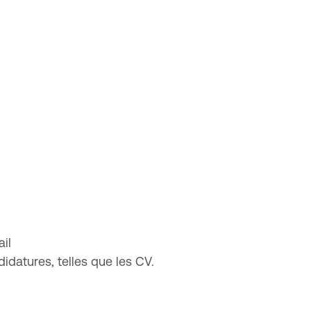
il
didatures, telles que les CV.