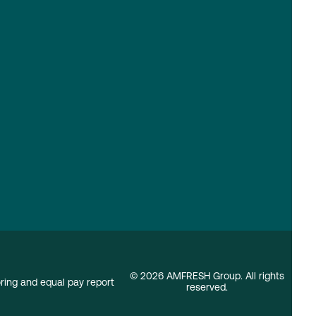
© 2026 AMFRESH Group. All rights
ing and equal pay report
reserved.