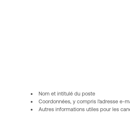
Nom et intitulé du poste
Coordonnées, y compris l'adresse e-ma
Autres informations utiles pour les can